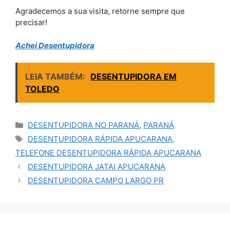
Agradecemos a sua visita, retorne sempre que
precisar!
Achei Desentupidora
LEIA TAMBÉM:
DESENTUPIDORA EM
TOLEDO
Categorias
DESENTUPIDORA NO PARANÁ
,
PARANÁ
Tags
DESENTUPIDORA RÁPIDA APUCARANA
,
TELEFONE DESENTUPIDORA RÁPIDA APUCARANA
DESENTUPIDORA JATAI APUCARANA
DESENTUPIDORA CAMPO LARGO PR