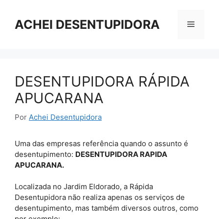
Pular
para
ACHEI DESENTUPIDORA
Menu
o
conteúdo
DESENTUPIDORA RÁPIDA
APUCARANA
Por
Achei Desentupidora
Uma das empresas referência quando o assunto é
desentupimento:
DESENTUPIDORA RAPIDA
APUCARANA.
Localizada no Jardim Eldorado, a Rápida
Desentupidora não realiza apenas os serviços de
desentupimento, mas também diversos outros, como
por exemplo: