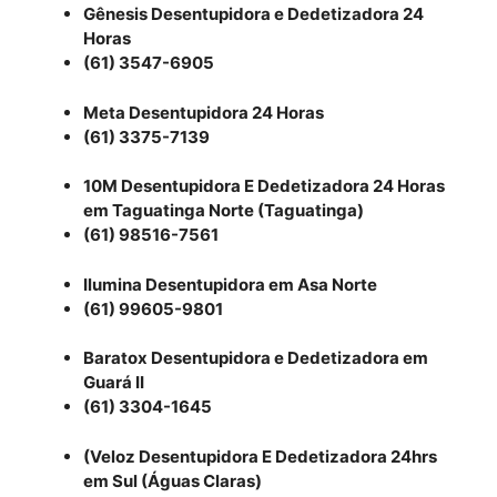
Gênesis Desentupidora e Dedetizadora 24
Horas
(61) 3547-6905
Meta Desentupidora 24 Horas
(61) 3375-7139
10M Desentupidora E Dedetizadora 24 Horas
em Taguatinga Norte (Taguatinga)
(61) 98516-7561
Ilumina Desentupidora em Asa Norte
(61) 99605-9801
Baratox Desentupidora e Dedetizadora em
Guará II
(61) 3304-1645
(Veloz Desentupidora E Dedetizadora 24hrs
em Sul (Águas Claras)