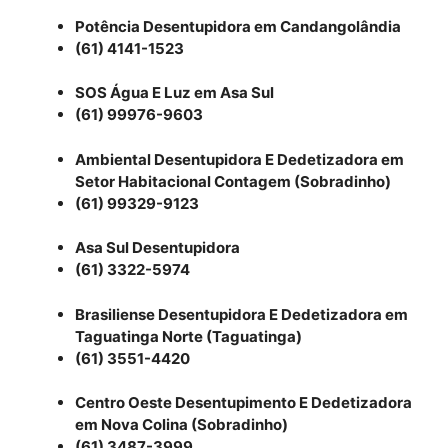
Potência Desentupidora em Candangolândia
(61) 4141-1523
SOS Água E Luz em Asa Sul
(61) 99976-9603
Ambiental Desentupidora E Dedetizadora em
Setor Habitacional Contagem (Sobradinho)
(61) 99329-9123
Asa Sul Desentupidora
(61) 3322-5974
Brasiliense Desentupidora E Dedetizadora em
Taguatinga Norte (Taguatinga)
(61) 3551-4420
Centro Oeste Desentupimento E Dedetizadora
em Nova Colina (Sobradinho)
(61) 3487-3999