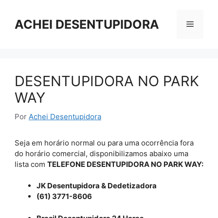
Pular
para
ACHEI DESENTUPIDORA
Menu
o
conteúdo
DESENTUPIDORA NO PARK
WAY
Por
Achei Desentupidora
Seja em horário normal ou para uma ocorrência fora
do horário comercial, disponibilizamos abaixo uma
lista com
TELEFONE DESENTUPIDORA NO PARK WAY:
JK Desentupidora & Dedetizadora
(61) 3771-8606