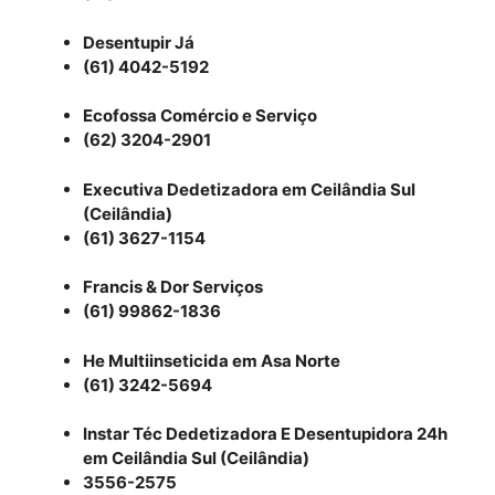
Desentupir Já
(61) 4042-5192
Ecofossa Comércio e Serviço
(62) 3204-2901
Executiva Dedetizadora em Ceilândia Sul
(Ceilândia)
(61) 3627-1154
Francis & Dor Serviços
(61) 99862-1836
He Multiinseticida em Asa Norte
(61) 3242-5694
Instar Téc Dedetizadora E Desentupidora 24h
em Ceilândia Sul (Ceilândia)
3556-2575