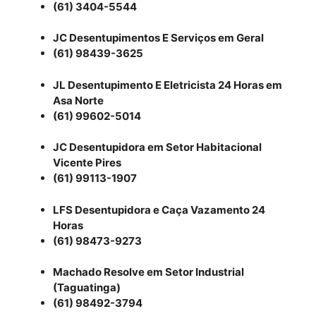
(61) 3404-5544
JC Desentupimentos E Serviços em Geral
(61) 98439-3625
JL Desentupimento E Eletricista 24 Horas em
Asa Norte
(61) 99602-5014
JC Desentupidora em Setor Habitacional
Vicente Pires
(61) 99113-1907
LFS Desentupidora e Caça Vazamento 24
Horas
(61) 98473-9273
Machado Resolve em Setor Industrial
(Taguatinga)
(61) 98492-3794