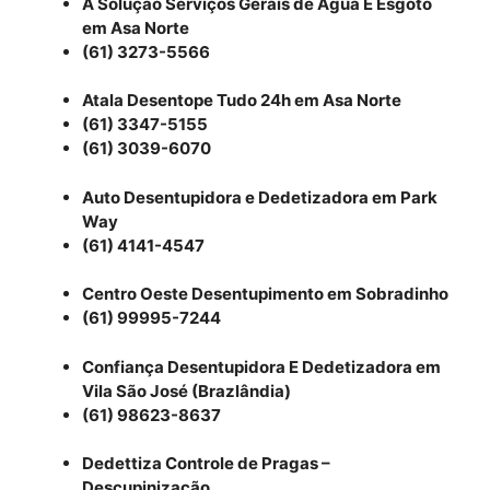
A Solução Serviços Gerais de Água E Esgoto
em Asa Norte
(61) 3273-5566
Atala Desentope Tudo 24h em Asa Norte
(61) 3347-5155
(61) 3039-6070
Auto Desentupidora e Dedetizadora em Park
Way
(61) 4141-4547
Centro Oeste Desentupimento em Sobradinho
(61) 99995-7244
Confiança Desentupidora E Dedetizadora em
Vila São José (Brazlândia)
(61) 98623-8637
Dedettiza Controle de Pragas –
Descupinização