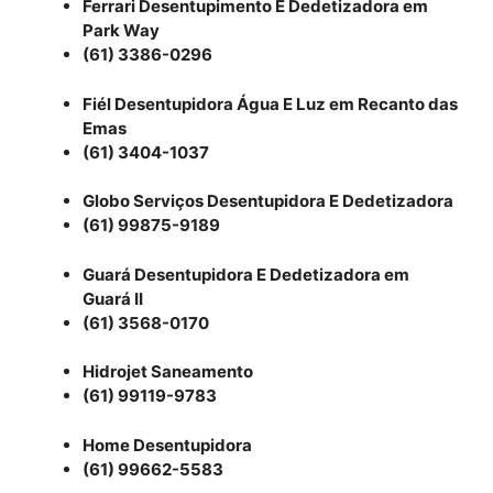
Ferrari Desentupimento E Dedetizadora em
Park Way
(61) 3386-0296
Fiél Desentupidora Água E Luz em Recanto das
Emas
(61) 3404-1037
Globo Serviços Desentupidora E Dedetizadora
(61) 99875-9189
Guará Desentupidora E Dedetizadora em
Guará II
(61) 3568-0170
Hidrojet Saneamento
(61) 99119-9783
Home Desentupidora
(61) 99662-5583