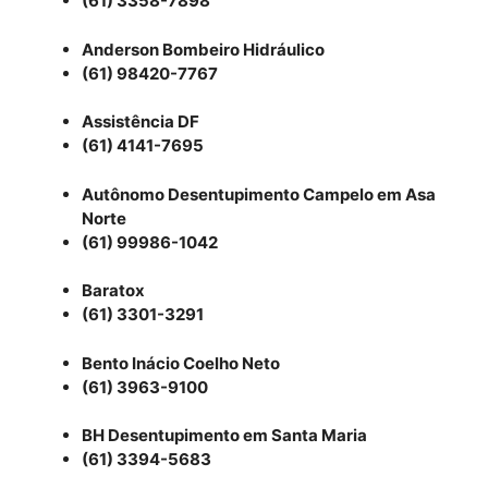
(61) 3358-7898
Anderson Bombeiro Hidráulico
(61) 98420-7767
Assistência DF
(61) 4141-7695
Autônomo Desentupimento Campelo em Asa
Norte
(61) 99986-1042
Baratox
(61) 3301-3291
Bento Inácio Coelho Neto
(61) 3963-9100
BH Desentupimento em Santa Maria
(61) 3394-5683