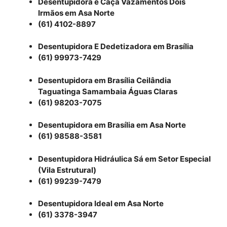
Desentupidora e Caça Vazamentos Dois
Irmãos em Asa Norte
(61) 4102-8897
Desentupidora E Dedetizadora em Brasília
(61) 99973-7429
Desentupidora em Brasília Ceilândia
Taguatinga Samambaia Águas Claras
(61) 98203-7075
Desentupidora em Brasília em Asa Norte
(61) 98588-3581
Desentupidora Hidráulica Sá em Setor Especial
(Vila Estrutural)
(61) 99239-7479
Desentupidora Ideal em Asa Norte
(61) 3378-3947