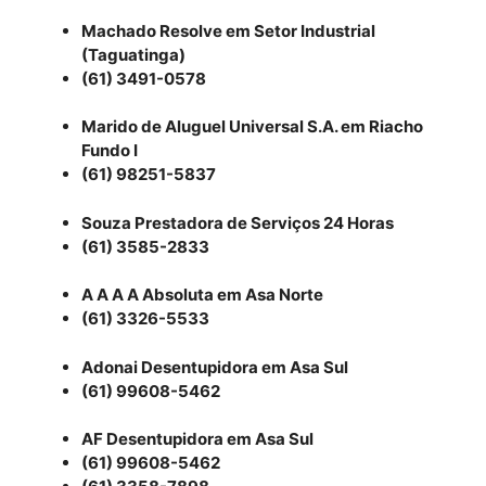
Machado Resolve em Setor Industrial
(Taguatinga)
(61) 3491-0578
Marido de Aluguel Universal S.A. em Riacho
Fundo I
(61) 98251-5837
Souza Prestadora de Serviços 24 Horas
(61) 3585-2833
A A A A Absoluta em Asa Norte
(61) 3326-5533
Adonai Desentupidora em Asa Sul
(61) 99608-5462
AF Desentupidora em Asa Sul
(61) 99608-5462