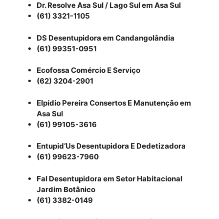
Dr. Resolve Asa Sul / Lago Sul em Asa Sul
(61) 3321-1105
DS Desentupidora em Candangolândia
(61) 99351-0951
Ecofossa Comércio E Serviço
(62) 3204-2901
Elpídio Pereira Consertos E Manutenção em
Asa Sul
(61) 99105-3616
Entupid’Us Desentupidora E Dedetizadora
(61) 99623-7960
Fal Desentupidora em Setor Habitacional
Jardim Botânico
(61) 3382-0149