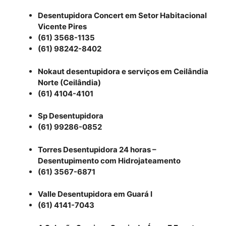
Desentupidora Concert em Setor Habitacional
Vicente Pires
(61) 3568-1135
(61) 98242-8402
Nokaut desentupidora e serviços em Ceilândia
Norte (Ceilândia)
(61) 4104-4101
Sp Desentupidora
(61) 99286-0852
Torres Desentupidora 24 horas –
Desentupimento com Hidrojateamento
(61) 3567-6871
Valle Desentupidora em Guará I
(61) 4141-7043