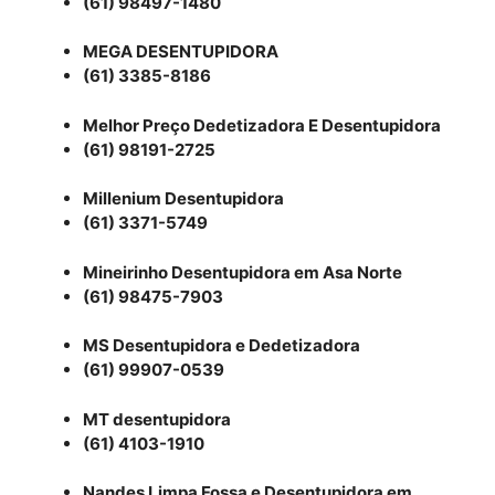
(61) 98497-1480
MEGA DESENTUPIDORA
(61) 3385-8186
Melhor Preço Dedetizadora E Desentupidora
(61) 98191-2725
Millenium Desentupidora
(61) 3371-5749
Mineirinho Desentupidora em Asa Norte
(61) 98475-7903
MS Desentupidora e Dedetizadora
(61) 99907-0539
MT desentupidora
(61) 4103-1910
Nandes Limpa Fossa e Desentupidora em