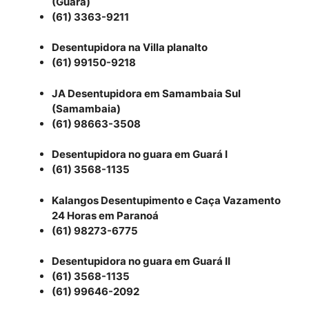
(Guará)
(61) 3363-9211
Desentupidora na Villa planalto
(61) 99150-9218
JA Desentupidora em Samambaia Sul
(Samambaia)
(61) 98663-3508
Desentupidora no guara em Guará I
(61) 3568-1135
Kalangos Desentupimento e Caça Vazamento
24 Horas em Paranoá
(61) 98273-6775
Desentupidora no guara em Guará II
(61) 3568-1135
(61) 99646-2092