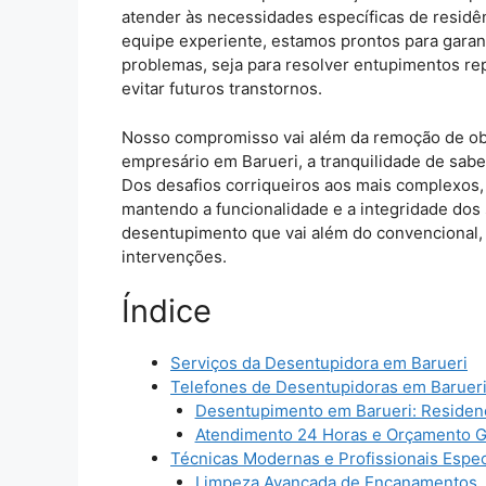
atender às necessidades específicas de resi
equipe experiente, estamos prontos para garan
problemas, seja para resolver entupimentos re
evitar futuros transtornos.
Nosso compromisso vai além da remoção de ob
empresário em Barueri, a tranquilidade de sab
Dos desafios corriqueiros aos mais complexos, 
mantendo a funcionalidade e a integridade do
desentupimento que vai além do convencional, f
intervenções.
Índice
Serviços da Desentupidora em Barueri
Telefones de Desentupidoras em Barueri
Desentupimento em Barueri: Residenc
Atendimento 24 Horas e Orçamento Gr
Técnicas Modernas e Profissionais Espec
Limpeza Avançada de Encanamentos