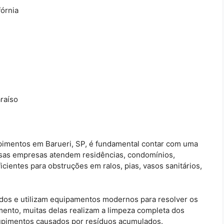
órnia
raíso
imentos em Barueri, SP, é fundamental contar com uma
sas empresas atendem residências, condomínios,
cientes para obstruções em ralos, pias, vasos sanitários,
ados e utilizam equipamentos modernos para resolver os
ento, muitas delas realizam a limpeza completa dos
tupimentos causados por resíduos acumulados.