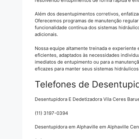
resolvendo entupimentos de forma rápida e efi
Além dos desentupimentos corretivos, enfatiz
Oferecemos programas de manutenção regular p
funcionalidade contínua dos sistemas hidráulico
adicionais.
Nossa equipe altamente treinada e experiente 
eficientes, adaptados às necessidades individu
imediatos de entupimento ou para a manutenção
eficazes para manter seus sistemas hidráulicos
Telefones de Desentupid
Desentupidora E Dedetizadora Vila Ceres Barue
(11) 3197-0394
Desentupidora em Alphaville em Alphaville Centr