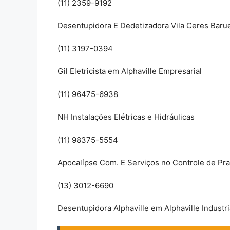
(11) 2359-9192
Desentupidora E Dedetizadora Vila Ceres Barue
(11) 3197-0394
Gil Eletricista em Alphaville Empresarial
(11) 96475-6938
NH Instalações Elétricas e Hidráulicas
(11) 98375-5554
Apocalípse Com. E Serviços no Controle de Pr
(13) 3012-6690
Desentupidora Alphaville em Alphaville Industri