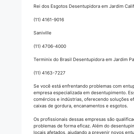
Rei dos Esgotos Desentupidora em Jardim Calif
(11) 4161-9016
Saniville
(11) 4706-4000
Terminix do Brasil Desentupidora em Jardim Pa
(11) 4163-7227
Se você está enfrentando problemas com entup
empresa especializada em desentupimento. Es
comércios e indústrias, oferecendo soluções efi
caixas de gordura, encanamentos e esgotos.
Os profissionais dessas empresas são qualific
problemas de forma eficaz. Além do desentupim
locais afetados, ajudando a prevenir novos en