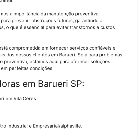
ciente.
amos a importância da manutenção preventiva.
ara prevenir obstruções futuras, garantindo a
s, o que é essencial para evitar transtornos e custos
está comprometida em fornecer serviços confiáveis e
ais dos nossos clientes em Barueri. Seja para problemas
 preventiva, estamos aqui para oferecer soluções
 em perfeitas condições.
oras em Barueri SP:
ri em Vila Ceres
o Industrial e Empresarial/alphaville.