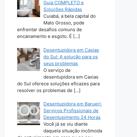
Guia COMPLETO e
Soluções Rápidas
Cuiabá, a bela capital do
Mato Grosso, pode
enfrentar desafios comuns de
encanamento e esgoto. É
[…]
Desentupidora em Caxias
do Sul: A solução para os
seus problemas
O serviço de
desentupidora em Caxias
do Sul oferece soluções eficazes para
resolver os problemas de
[…]
Desentupidora em Barueri:
Serviços Profissionais de
Desentupimento 24 Horas
Você já se viu diante
daquela situação incômoda