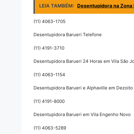
LEIA TAMBÉM:
Desentupidora na Zona L
(11) 4063-1705
Desentupidora Barueri Telefone
(11) 4191-3710
Desentupidora Barueri 24 Horas em Vila São J
(11) 4063-1154
Desentupidora Barueri e Alphaville em Dezoito 
(11) 4191-8000
Desentupidora Barueri em Vila Engenho Novo
(11) 4063-5289