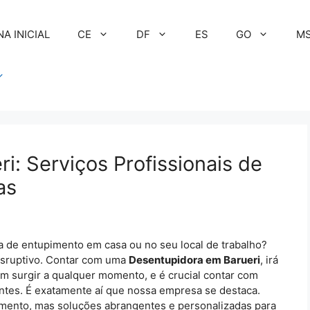
NA INICIAL
CE
DF
ES
GO
M
i: Serviços Profissionais de
as
a de entupimento em casa ou no seu local de trabalho?
isruptivo. Contar com uma
Desentupidora em Barueri
, irá
m surgir a qualquer momento, e é crucial contar com
entes. É exatamente aí que nossa empresa se destaca.
mento, mas soluções abrangentes e personalizadas para