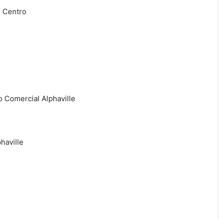
m Centro
Comercial Alphaville
haville