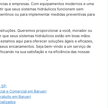
dências e empresas. Com equipamentos modernos e uma
tir que seus sistemas hidráulicos funcionem sem
pentinos ou para implementar medidas preventivas para
struções. Queremos proporcionar a você, morador ou
er que seus sistemas hidráulicos estão em boas mãos.
estamos aqui para oferecer soluções ágeis e eficazes,
s seus encanamentos. Seja bem-vindo a um serviço de
ocando na sua satisfação e na eficiência das nossas
 SP:
ial e Comercial em Barueri
atuito em Barueri
ializados