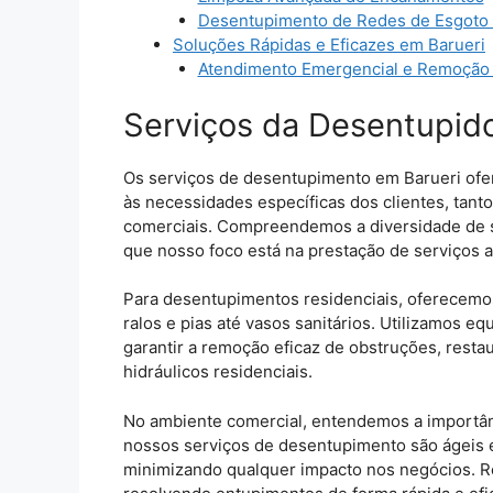
Desentupimento de Redes de Esgoto 
Soluções Rápidas e Eficazes em Barueri
Atendimento Emergencial e Remoção
Serviços da Desentupid
Os serviços de desentupimento em Barueri ofe
às necessidades específicas dos clientes, tan
comerciais. Compreendemos a diversidade de s
que nosso foco está na prestação de serviços 
Para desentupimentos residenciais, oferecemos
ralos e pias até vasos sanitários. Utilizamos 
garantir a remoção eficaz de obstruções, res
hidráulicos residenciais.
No ambiente comercial, entendemos a importânc
nossos serviços de desentupimento são ágeis 
minimizando qualquer impacto nos negócios. Re