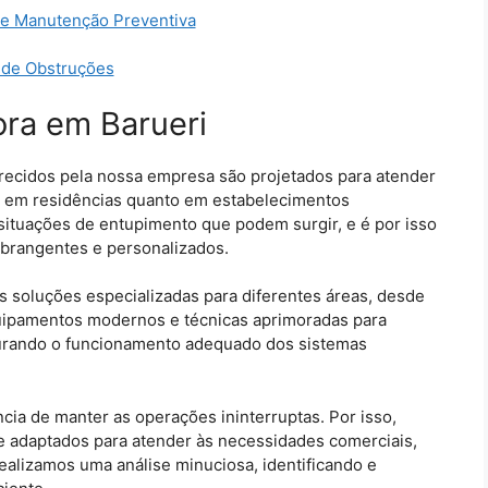
e Manutenção Preventiva
 de Obstruções
ora em Barueri
recidos pela nossa empresa são projetados para atender
to em residências quanto em estabelecimentos
ituações de entupimento que podem surgir, e é por isso
abrangentes e personalizados.
 soluções especializadas para diferentes áreas, desde
equipamentos modernos e técnicas aprimoradas para
taurando o funcionamento adequado dos sistemas
ia de manter as operações ininterruptas. Por isso,
e adaptados para atender às necessidades comerciais,
alizamos uma análise minuciosa, identificando e