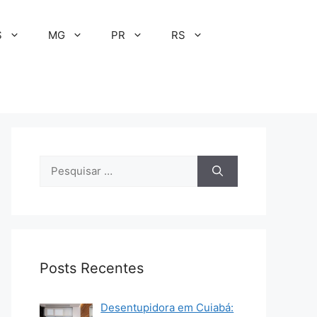
S
MG
PR
RS
Pesquisar
por:
Posts Recentes
Desentupidora em Cuiabá: