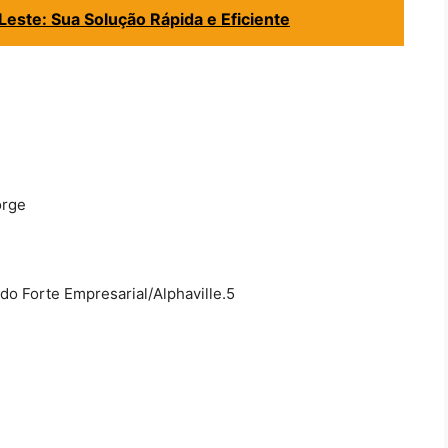
este: Sua Solução Rápida e Eficiente
orge
do Forte Empresarial/Alphaville.5