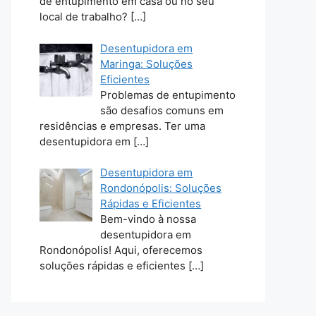
de entupimento em casa ou no seu
local de trabalho?
[…]
Desentupidora em
Maringa: Soluções
Eficientes
Problemas de entupimento
são desafios comuns em
residências e empresas. Ter uma
desentupidora em
[…]
Desentupidora em
Rondonópolis: Soluções
Rápidas e Eficientes
Bem-vindo à nossa
desentupidora em
Rondonópolis! Aqui, oferecemos
soluções rápidas e eficientes
[…]