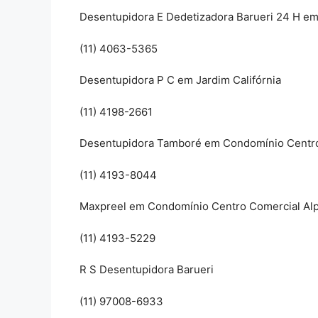
Desentupidora E Dedetizadora Barueri 24 H e
(11) 4063-5365
Desentupidora P C em Jardim Califórnia
(11) 4198-2661
Desentupidora Tamboré em Condomínio Centro 
(11) 4193-8044
Maxpreel em Condomínio Centro Comercial Alp
(11) 4193-5229
R S Desentupidora Barueri
(11) 97008-6933