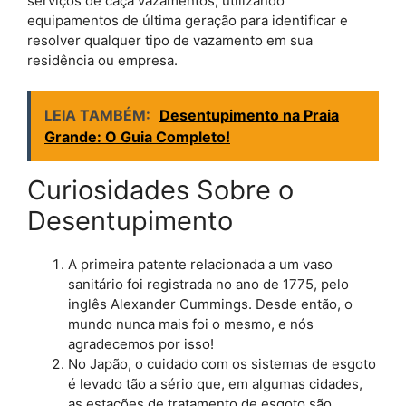
serviços de caça vazamentos, utilizando
equipamentos de última geração para identificar e
resolver qualquer tipo de vazamento em sua
residência ou empresa.
LEIA TAMBÉM:
Desentupimento na Praia
Grande: O Guia Completo!
Curiosidades Sobre o
Desentupimento
A primeira patente relacionada a um vaso
sanitário foi registrada no ano de 1775, pelo
inglês Alexander Cummings. Desde então, o
mundo nunca mais foi o mesmo, e nós
agradecemos por isso!
No Japão, o cuidado com os sistemas de esgoto
é levado tão a sério que, em algumas cidades,
as estações de tratamento de esgoto são