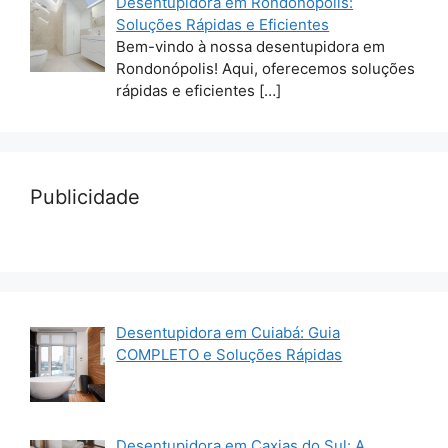
Desentupidora em Rondonópolis:
Soluções Rápidas e Eficientes
Bem-vindo à nossa desentupidora em
Rondonópolis! Aqui, oferecemos soluções
rápidas e eficientes
[…]
Publicidade
Desentupidora em Cuiabá: Guia
COMPLETO e Soluções Rápidas
Desentupidora em Caxias do Sul: A