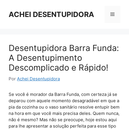
Pular
para
ACHEI DESENTUPIDORA
Menu
o
conteúdo
Desentupidora Barra Funda:
A Desentupimento
Descomplicado e Rápido!
Por
Achei Desentupidora
Se você é morador da Barra Funda, com certeza já se
deparou com aquele momento desagradável em que a
pia da cozinha ou o vaso sanitário resolve entupir bem
na hora em que você mais precisa deles. Quem nunca,
não é mesmo? Mas não se preocupe, hoje estou aqui
para lhe apresentar a solução perfeita para esse tipo