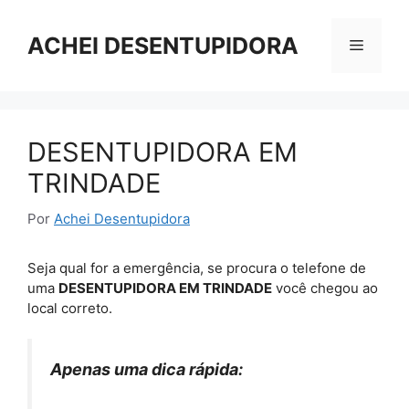
Pular
para
ACHEI DESENTUPIDORA
Menu
o
conteúdo
DESENTUPIDORA EM
TRINDADE
Por
Achei Desentupidora
Seja qual for a emergência, se procura o telefone de
uma
DESENTUPIDORA EM TRINDADE
você chegou ao
local correto.
Apenas uma dica rápida: