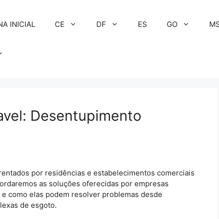
NA INICIAL
CE
DF
ES
GO
M
vel: Desentupimento
rentados por residências e estabelecimentos comerciais
ordaremos as soluções oferecidas por empresas
o e como elas podem resolver problemas desde
lexas de esgoto.