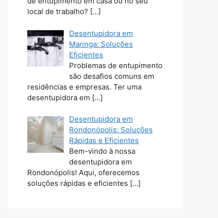
de entupimento em casa ou no seu
local de trabalho?
[…]
Desentupidora em
Maringa: Soluções
Eficientes
Problemas de entupimento
são desafios comuns em
residências e empresas. Ter uma
desentupidora em
[…]
Desentupidora em
Rondonópolis: Soluções
Rápidas e Eficientes
Bem-vindo à nossa
desentupidora em
Rondonópolis! Aqui, oferecemos
soluções rápidas e eficientes
[…]