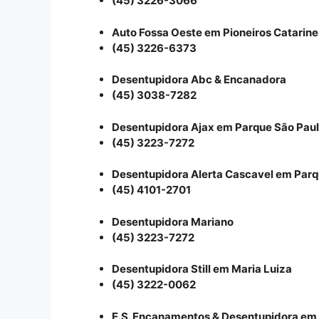
(45) 3226-3066
Auto Fossa Oeste em Pioneiros Catarin
(45) 3226-6373
Desentupidora Abc & Encanadora
(45) 3038-7282
Desentupidora Ajax em Parque São Pau
(45) 3223-7272
Desentupidora Alerta Cascavel em Parq
(45) 4101-2701
Desentupidora Mariano
(45) 3223-7272
Desentupidora Still em Maria Luiza
(45) 3222-0062
E.S. Encanamentos & Desentupidora em 