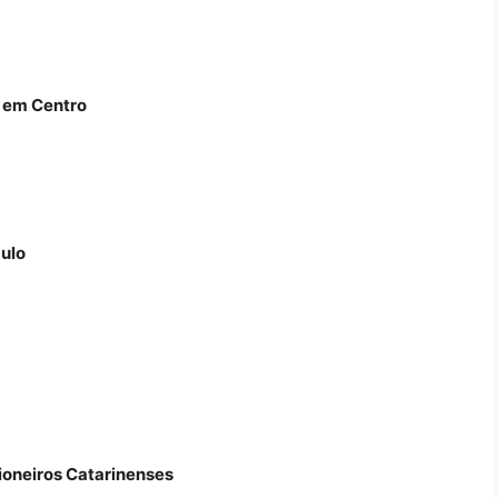
 em Centro
ulo
ioneiros Catarinenses