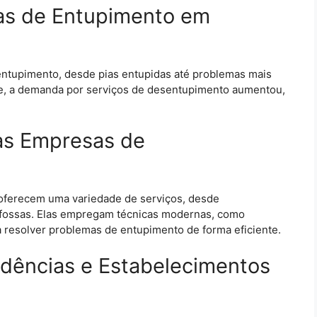
as de Entupimento em
entupimento, desde pias entupidas até problemas mais
e, a demanda por serviços de desentupimento aumentou,
las Empresas de
ferecem uma variedade de serviços, desde
e fossas. Elas empregam técnicas modernas, como
 resolver problemas de entupimento de forma eficiente.
idências e Estabelecimentos