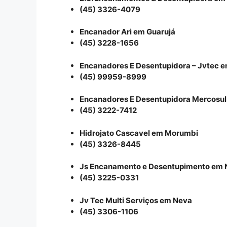
(45) 3326-4079
Encanador Ari em Guarujá
(45) 3228-1656
Encanadores E Desentupidora – Jvtec 
(45) 99959-8999
Encanadores E Desentupidora Mercosul
(45) 3222-7412
Hidrojato Cascavel em Morumbi
(45) 3326-8445
Js Encanamento e Desentupimento em 
(45) 3225-0331
Jv Tec Multi Serviços em Neva
(45) 3306-1106