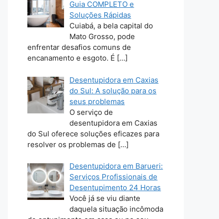
Guia COMPLETO e
Soluções Rápidas
Cuiabá, a bela capital do
Mato Grosso, pode
enfrentar desafios comuns de
encanamento e esgoto. É
[…]
Desentupidora em Caxias
do Sul: A solução para os
seus problemas
O serviço de
desentupidora em Caxias
do Sul oferece soluções eficazes para
resolver os problemas de
[…]
Desentupidora em Barueri:
Serviços Profissionais de
Desentupimento 24 Horas
Você já se viu diante
daquela situação incômoda