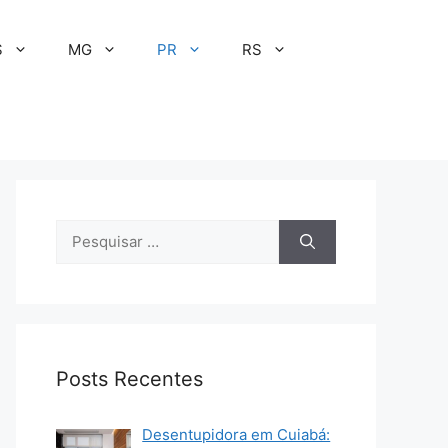
S
MG
PR
RS
Pesquisar
por:
Posts Recentes
Desentupidora em Cuiabá: