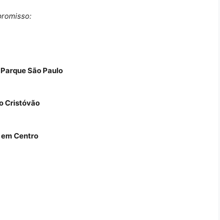
promisso:
 Parque São Paulo
o Cristóvão
 em Centro