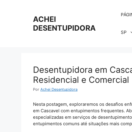
Pular
para
PÁGI
o
ACHEI
conteúdo
DESENTUPIDORA
SP
Desentupidora em Casca
Residencial e Comercial
Por
Achei Desentupidora
Nesta postagem, exploraremos os desafios enf
em Cascavel com entupimentos frequentes. Ab
especializadas em serviços de desentupiment
entupimentos comuns até situações mais comp