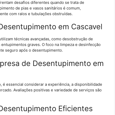
rentam desafios diferentes quando se trata de
pimento de pias e vasos sanitários é comum,
nte com ralos e tubulações obstruídas.
 Desentupimento em Cascavel
tilizam técnicas avançadas, como desobstrução de
entupimentos graves. O foco na limpeza e desinfecção
nte seguro após o desentupimento.
mpresa de Desentupimento em
é essencial considerar a experiência, a disponibilidade
rcado. Avaliações positivas e variedade de serviços são
Desentupimento Eficientes