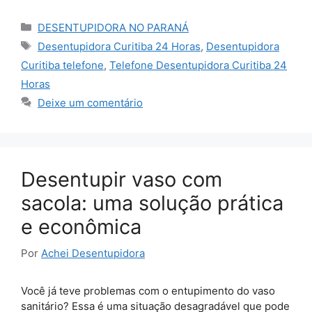
Categorias
DESENTUPIDORA NO PARANÁ
Tags
Desentupidora Curitiba 24 Horas
,
Desentupidora
Curitiba telefone
,
Telefone Desentupidora Curitiba 24
Horas
Deixe um comentário
Desentupir vaso com
sacola: uma solução prática
e econômica
Por
Achei Desentupidora
Você já teve problemas com o entupimento do vaso
sanitário? Essa é uma situação desagradável que pode