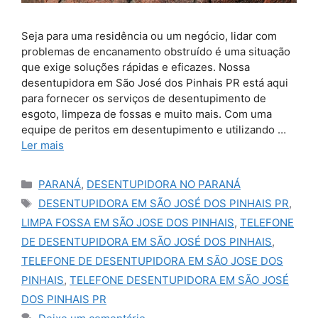
Seja para uma residência ou um negócio, lidar com
problemas de encanamento obstruído é uma situação
que exige soluções rápidas e eficazes. Nossa
desentupidora em São José dos Pinhais PR está aqui
para fornecer os serviços de desentupimento de
esgoto, limpeza de fossas e muito mais. Com uma
equipe de peritos em desentupimento e utilizando …
Ler mais
Categorias
PARANÁ
,
DESENTUPIDORA NO PARANÁ
Tags
DESENTUPIDORA EM SÃO JOSÉ DOS PINHAIS PR
,
LIMPA FOSSA EM SÃO JOSE DOS PINHAIS
,
TELEFONE
DE DESENTUPIDORA EM SÃO JOSÉ DOS PINHAIS
,
TELEFONE DE DESENTUPIDORA EM SÃO JOSE DOS
PINHAIS
,
TELEFONE DESENTUPIDORA EM SÃO JOSÉ
DOS PINHAIS PR