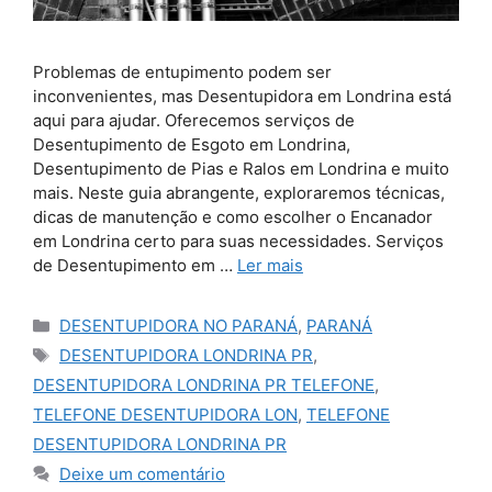
Problemas de entupimento podem ser
inconvenientes, mas Desentupidora em Londrina está
aqui para ajudar. Oferecemos serviços de
Desentupimento de Esgoto em Londrina,
Desentupimento de Pias e Ralos em Londrina e muito
mais. Neste guia abrangente, exploraremos técnicas,
dicas de manutenção e como escolher o Encanador
em Londrina certo para suas necessidades. Serviços
de Desentupimento em …
Ler mais
Categorias
DESENTUPIDORA NO PARANÁ
,
PARANÁ
Tags
DESENTUPIDORA LONDRINA PR
,
DESENTUPIDORA LONDRINA PR TELEFONE
,
TELEFONE DESENTUPIDORA LON
,
TELEFONE
DESENTUPIDORA LONDRINA PR
Deixe um comentário