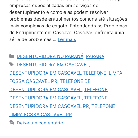
empresas especializadas em serviços de
desentupimento e como elas podem resolver
problemas desde entupimentos comuns até situações
mais complexas de esgoto. Entendendo os Problemas
de Entupimento em Cascavel Cascavel enfrenta uma
série de problemas …
Ler mais
Categorias
DESENTUPIDORA NO PARANÁ
,
PARANÁ
Tags
DESENTUPIDORA EM CASCAVEL
,
DESENTUPIDORA EM CASCAVEL TELEFONE
,
LIMPA
FOSSA CASCAVEL PR
,
TELEFONE DE
DESENTUPIDORA EM CASCAVEL
,
TELEFONE
DESENTUPIDORA EM CASCAVEL
,
TELEFONE
DESENTUPIDORA EM CASCAVEL PR
,
TELEFONE
LIMPA FOSSA CASCAVEL PR
Deixe um comentário