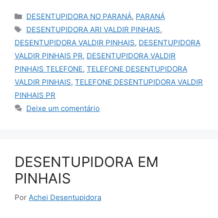
Categorias
DESENTUPIDORA NO PARANÁ
,
PARANÁ
Tags
DESENTUPIDORA ARI VALDIR PINHAIS
,
DESENTUPIDORA VALDIR PINHAIS
,
DESENTUPIDORA
VALDIR PINHAIS PR
,
DESENTUPIDORA VALDIR
PINHAIS TELEFONE
,
TELEFONE DESENTUPIDORA
VALDIR PINHAIS
,
TELEFONE DESENTUPIDORA VALDIR
PINHAIS PR
Deixe um comentário
DESENTUPIDORA EM
PINHAIS
Por
Achei Desentupidora