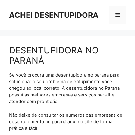
Pular
para
ACHEI DESENTUPIDORA
Menu
o
conteúdo
DESENTUPIDORA NO
PARANÁ
Se você procura uma desentupidora no paraná para
solucionar o seu problema de entupimento você
chegou ao local correto. A desentupidora no Parana
possui as melhores empresas e serviços para lhe
atender com prontidão.
Não deixe de consultar os números das empresas de
desentupimento no paraná aqui no site de forma
prática e fácil.