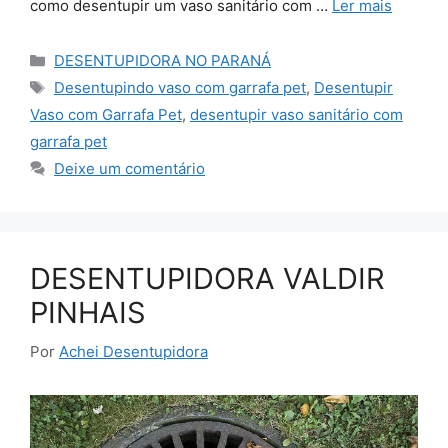
como desentupir um vaso sanitário com …
Ler mais
Categorias
DESENTUPIDORA NO PARANÁ
Tags
Desentupindo vaso com garrafa pet
,
Desentupir
Vaso com Garrafa Pet
,
desentupir vaso sanitário com
garrafa pet
Deixe um comentário
DESENTUPIDORA VALDIR
PINHAIS
Por
Achei Desentupidora