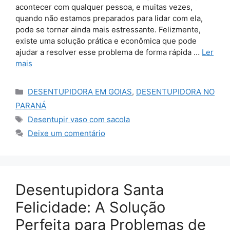
acontecer com qualquer pessoa, e muitas vezes,
quando não estamos preparados para lidar com ela,
pode se tornar ainda mais estressante. Felizmente,
existe uma solução prática e econômica que pode
ajudar a resolver esse problema de forma rápida …
Ler
mais
Categorias
DESENTUPIDORA EM GOIAS
,
DESENTUPIDORA NO
PARANÁ
Tags
Desentupir vaso com sacola
Deixe um comentário
Desentupidora Santa
Felicidade: A Solução
Perfeita para Problemas de