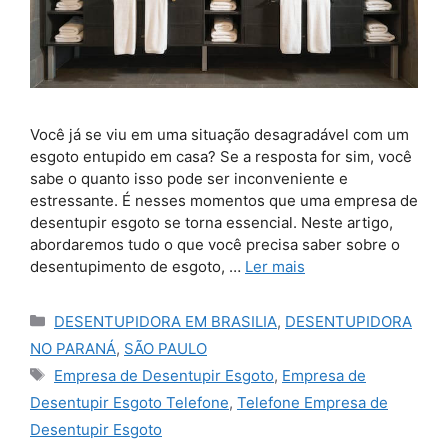
Você já se viu em uma situação desagradável com um
esgoto entupido em casa? Se a resposta for sim, você
sabe o quanto isso pode ser inconveniente e
estressante. É nesses momentos que uma empresa de
desentupir esgoto se torna essencial. Neste artigo,
abordaremos tudo o que você precisa saber sobre o
desentupimento de esgoto, …
Ler mais
Categorias
DESENTUPIDORA EM BRASILIA
,
DESENTUPIDORA
NO PARANÁ
,
SÃO PAULO
Tags
Empresa de Desentupir Esgoto
,
Empresa de
Desentupir Esgoto Telefone
,
Telefone Empresa de
Desentupir Esgoto