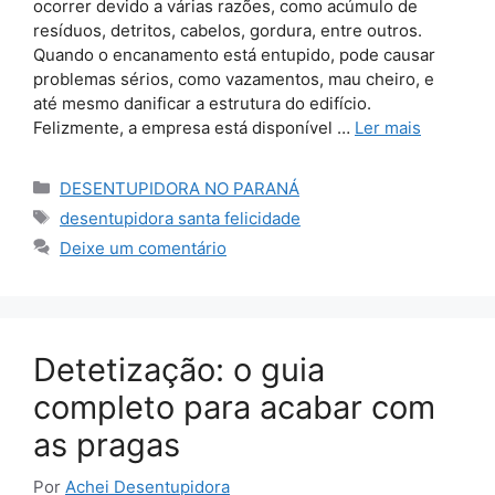
ocorrer devido a várias razões, como acúmulo de
resíduos, detritos, cabelos, gordura, entre outros.
Quando o encanamento está entupido, pode causar
problemas sérios, como vazamentos, mau cheiro, e
até mesmo danificar a estrutura do edifício.
Felizmente, a empresa está disponível …
Ler mais
Categorias
DESENTUPIDORA NO PARANÁ
Tags
desentupidora santa felicidade
Deixe um comentário
Detetização: o guia
completo para acabar com
as pragas
Por
Achei Desentupidora