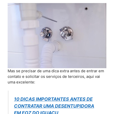
Mas se precisar de uma dica extra antes de entrar em
contato e solicitar os serviços de terceiros, aqui vai
uma excelente:
10 DICAS IMPORTANTES ANTE
S DE
CONTRATAR UMA DESENTUPIDORA
EM FOZ DO IGUAÇU