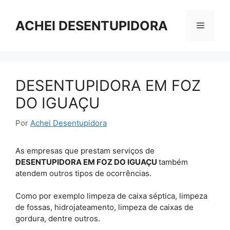
Pular
para
ACHEI DESENTUPIDORA
Menu
o
conteúdo
DESENTUPIDORA EM FOZ
DO IGUAÇU
Por
Achei Desentupidora
As empresas que prestam serviços de
DESENTUPIDORA EM FOZ DO IGUAÇU
também
atendem outros tipos de ocorrências.
Como por exemplo limpeza de caixa séptica, limpeza
de fossas, hidrojateamento, limpeza de caixas de
gordura, dentre outros.