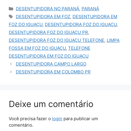
Categorias
DESENTUPIDORA NO PARANÁ
,
PARANÁ
Tags
DESENTUPIDORA EM FOZ
,
DESENTUPIDORA EM
FOZ DO IGUAÇU
,
DESENTUPIDORA FOZ DO IGUAÇU
,
DESENTUPIDORA FOZ DO IGUAÇU PR
,
DESENTUPIDORA FOZ DO IGUAÇU TELEFONE
,
LIMPA
FOSSA EM FOZ DO IGUAÇU
,
TELEFONE
DESENTUPIDORA EM FOZ DO IGUAÇU
DESENTUPIDORA CAMPO LARGO
DESENTUPIDORA EM COLOMBO PR
Deixe um comentário
Você precisa fazer o
login
para publicar um
comentário.