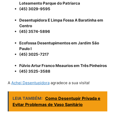
Loteamento Parque do Patriarca
(45) 3029-9595
Desentupidora E Limpa Fossa A Baratinha em
Centro
(45) 3574-5896
Ecofossa Desentupimentos em Jardim São
Paulo I
(45) 3025-7217
Fúlvio Artur Franco Meaurios em Três Pinheiros
(45) 3525-3588
A
Achei Desentupidora
agradece a sua visita!
LEIA TAMBÉM:
Como Desentupir Privada e
Evitar Problemas de Vaso Sanitário