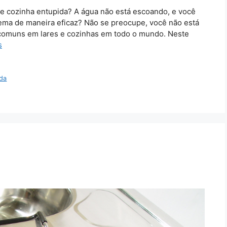
e cozinha entupida? A água não está escoando, e você
ema de maneira eficaz? Não se preocupe, você não está
 comuns em lares e cozinhas em todo o mundo. Neste
s
ida