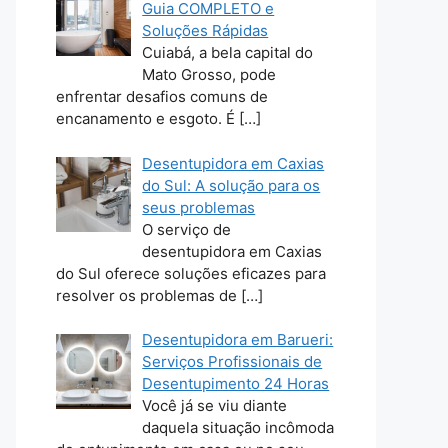
Guia COMPLETO e
Soluções Rápidas
Cuiabá, a bela capital do
Mato Grosso, pode
enfrentar desafios comuns de
encanamento e esgoto. É
[…]
Desentupidora em Caxias
do Sul: A solução para os
seus problemas
O serviço de
desentupidora em Caxias
do Sul oferece soluções eficazes para
resolver os problemas de
[…]
Desentupidora em Barueri:
Serviços Profissionais de
Desentupimento 24 Horas
Você já se viu diante
daquela situação incômoda