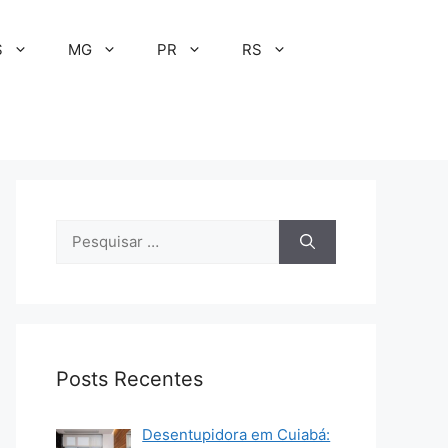
S
MG
PR
RS
Pesquisar
por:
Posts Recentes
Desentupidora em Cuiabá: