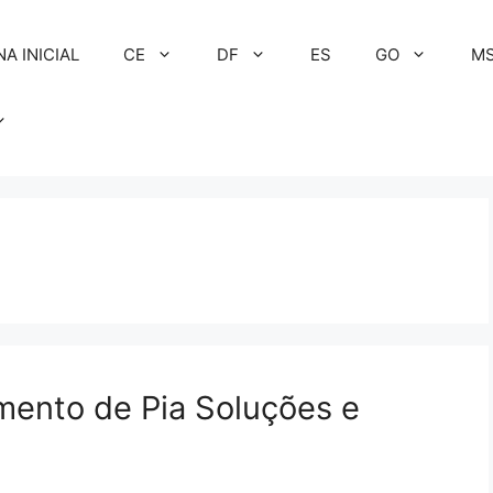
NA INICIAL
CE
DF
ES
GO
M
mento de Pia Soluções e