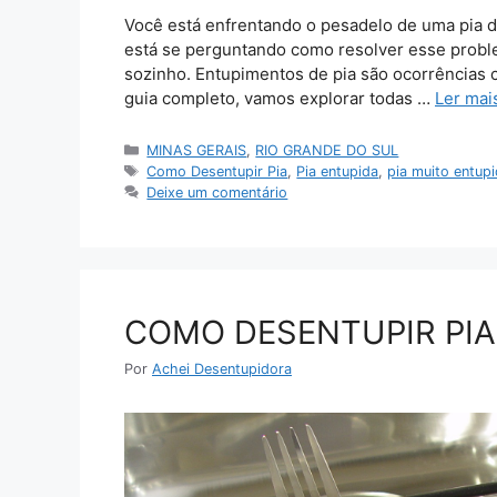
Você está enfrentando o pesadelo de uma pia d
está se perguntando como resolver esse probl
sozinho. Entupimentos de pia são ocorrências
guia completo, vamos explorar todas …
Ler mai
Categorias
MINAS GERAIS
,
RIO GRANDE DO SUL
Tags
Como Desentupir Pia
,
Pia entupida
,
pia muito entup
Deixe um comentário
COMO DESENTUPIR PIA
Por
Achei Desentupidora