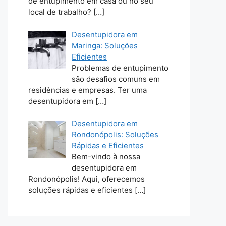
de entupimento em casa ou no seu
local de trabalho?
[…]
Desentupidora em
Maringa: Soluções
Eficientes
Problemas de entupimento
são desafios comuns em
residências e empresas. Ter uma
desentupidora em
[…]
Desentupidora em
Rondonópolis: Soluções
Rápidas e Eficientes
Bem-vindo à nossa
desentupidora em
Rondonópolis! Aqui, oferecemos
soluções rápidas e eficientes
[…]