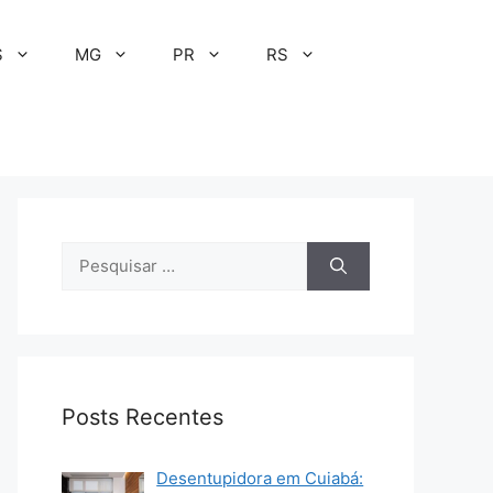
S
MG
PR
RS
Pesquisar
por:
Posts Recentes
Desentupidora em Cuiabá: