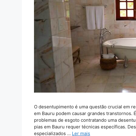
O desentupimento é uma questão crucial em re
em Bauru podem causar grandes transtornos. É
problemas de esgoto contratando uma desentu
pias em Bauru requer técnicas específicas. De
especializados …
Ler mais