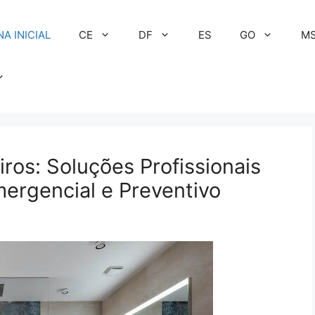
NA INICIAL
CE
DF
ES
GO
M
ros: Soluções Profissionais
ergencial e Preventivo