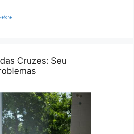
elefone
das Cruzes: Seu
roblemas