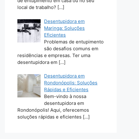
de entupimento em casa ou no seu
local de trabalho?
[…]
Desentupidora em
Maringa: Soluções
Eficientes
Problemas de entupimento
são desafios comuns em
residências e empresas. Ter uma
desentupidora em
[…]
Desentupidora em
Rondonópolis: Soluções
Rápidas e Eficientes
Bem-vindo à nossa
desentupidora em
Rondonópolis! Aqui, oferecemos
soluções rápidas e eficientes
[…]