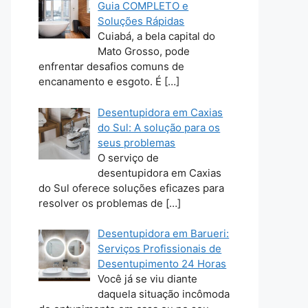
Guia COMPLETO e
Soluções Rápidas
Cuiabá, a bela capital do
Mato Grosso, pode
enfrentar desafios comuns de
encanamento e esgoto. É
[…]
Desentupidora em Caxias
do Sul: A solução para os
seus problemas
O serviço de
desentupidora em Caxias
do Sul oferece soluções eficazes para
resolver os problemas de
[…]
Desentupidora em Barueri:
Serviços Profissionais de
Desentupimento 24 Horas
Você já se viu diante
daquela situação incômoda