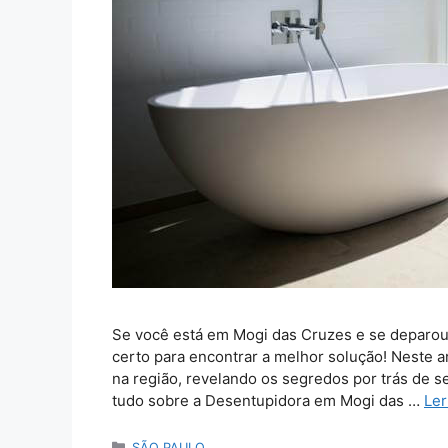
Se você está em Mogi das Cruzes e se deparou
certo para encontrar a melhor solução! Neste 
na região, revelando os segredos por trás de se
tudo sobre a Desentupidora em Mogi das …
Ler
Categorias
SÃO PAULO