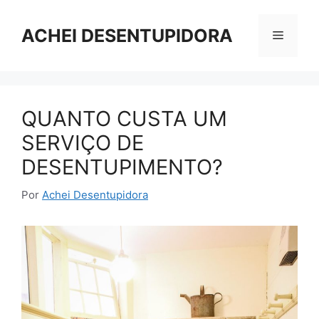
Pular
para
ACHEI DESENTUPIDORA
Menu
o
conteúdo
QUANTO CUSTA UM
SERVIÇO DE
DESENTUPIMENTO?
Por
Achei Desentupidora