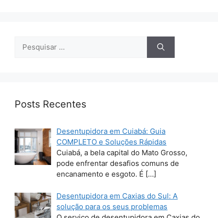
Pesquisar
por:
Posts Recentes
Desentupidora em Cuiabá: Guia
COMPLETO e Soluções Rápidas
Cuiabá, a bela capital do Mato Grosso,
pode enfrentar desafios comuns de
encanamento e esgoto. É
[…]
Desentupidora em Caxias do Sul: A
solução para os seus problemas
O serviço de desentupidora em Caxias do