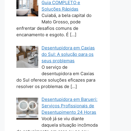
Guia COMPLETO e
Soluções Rápidas
Cuiabá, a bela capital do
Mato Grosso, pode
enfrentar desafios comuns de
encanamento e esgoto. É
[…]
Desentupidora em Caxias
do Sul: A solução para os
seus problemas
O serviço de
desentupidora em Caxias
do Sul oferece soluções eficazes para
resolver os problemas de
[…]
Desentupidora em Barueri:
Serviços Profissionais de
Desentupimento 24 Horas
Você já se viu diante
daquela situação incômoda