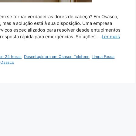
em se tornar verdadeiras dores de cabeça? Em Osasco,
r, mas a solução está à sua disposição. Uma empresa
rviços especializados para resolver desde entupimentos
 resposta rápida para emergências. Soluções …
Ler mais
co 24 horas
,
Desentupidora em Osasco Telefone
,
Limpa Fossa
 Osasco