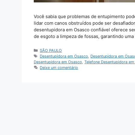
Você sabia que problemas de entupimento pod
lidar com canos obstruídos pode ser desafiado
desentupidora em Osasco confiável oferece se
de esgoto a limpeza de fossas, garantindo uma
Categorias
SÃO PAULO
Tags
Desentupidora em Osasco
,
Desentupidora em Osas
Desentupidora em Osasco
,
Telefone Desentupidora em
Deixe um comentário