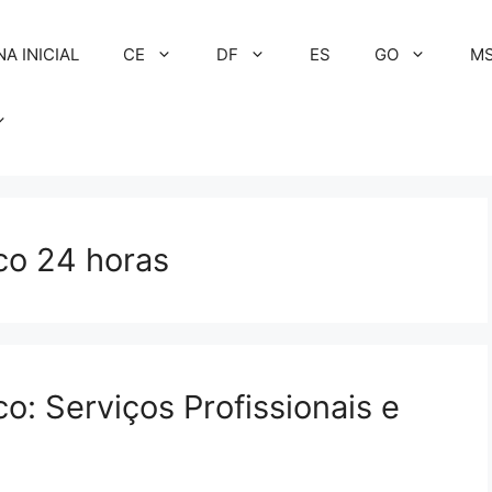
NA INICIAL
CE
DF
ES
GO
M
co 24 horas
: Serviços Profissionais e