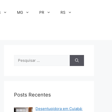
S
MG
PR
RS
Pesquisar
por:
Posts Recentes
Desentupidora em Cuiabá: