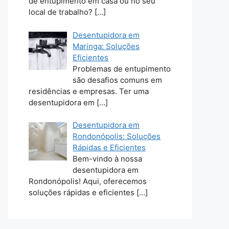
de entupimento em casa ou no seu
local de trabalho?
[…]
Desentupidora em
Maringa: Soluções
Eficientes
Problemas de entupimento
são desafios comuns em
residências e empresas. Ter uma
desentupidora em
[…]
Desentupidora em
Rondonópolis: Soluções
Rápidas e Eficientes
Bem-vindo à nossa
desentupidora em
Rondonópolis! Aqui, oferecemos
soluções rápidas e eficientes
[…]