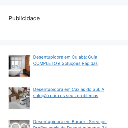
Publicidade
Desentupidora em Cuiabá: Guia
COMPLETO e Soluções Rápidas
Desentupidora em Caxias do Sul: A
solução para os seus problemas
Desentupidora em Barueri: Serviços
Profissionais de Desentupimento 24