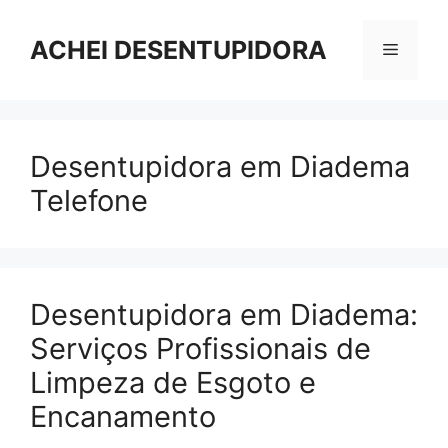
Pular
para
ACHEI DESENTUPIDORA
Menu
o
conteúdo
Desentupidora em Diadema
Telefone
Desentupidora em Diadema:
Serviços Profissionais de
Limpeza de Esgoto e
Encanamento