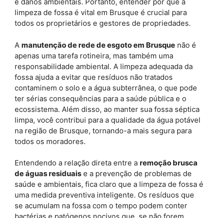
e danos ambientais. Portanto, entender por que a
limpeza de fossa é vital em Brusque é crucial para
todos os proprietários e gestores de propriedades.
A
manutenção de rede de esgoto em Brusque
não é
apenas uma tarefa rotineira, mas também uma
responsabilidade ambiental. A limpeza adequada da
fossa ajuda a evitar que resíduos não tratados
contaminem o solo e a água subterrânea, o que pode
ter sérias consequências para a saúde pública e o
ecossistema. Além disso, ao manter sua fossa séptica
limpa, você contribui para a qualidade da água potável
na região de Brusque, tornando-a mais segura para
todos os moradores.
Entendendo a relação direta entre a
remoção brusca
de águas residuais
e a prevenção de problemas de
saúde e ambientais, fica claro que a limpeza de fossa é
uma medida preventiva inteligente. Os resíduos que
se acumulam na fossa com o tempo podem conter
bactérias e patógenos nocivos que, se não forem