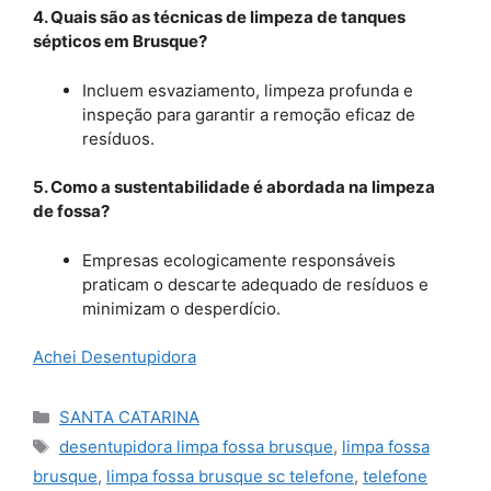
4. Quais são as técnicas de limpeza de tanques
sépticos em Brusque?
Incluem esvaziamento, limpeza profunda e
inspeção para garantir a remoção eficaz de
resíduos.
5. Como a sustentabilidade é abordada na limpeza
de fossa?
Empresas ecologicamente responsáveis
praticam o descarte adequado de resíduos e
minimizam o desperdício.
Achei Desentupidora
Categorias
SANTA CATARINA
Tags
desentupidora limpa fossa brusque
,
limpa fossa
brusque
,
limpa fossa brusque sc telefone
,
telefone