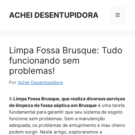
Pular
para
ACHEI DESENTUPIDORA
Menu
o
conteúdo
Limpa Fossa Brusque: Tudo
funcionando sem
problemas!
Por
Achei Desentupidora
A
Limpa Fossa Brusque, que realiza diversos serviços
de limpeza de fossa séptica em Brusque
é uma tarefa
fundamental para garantir que seu sistema de esgoto
funcione sem problemas. Sem a manutenção
adequada, os problemas de entupimento e mau cheiro
podem surgir. Neste artigo, exploraremos a