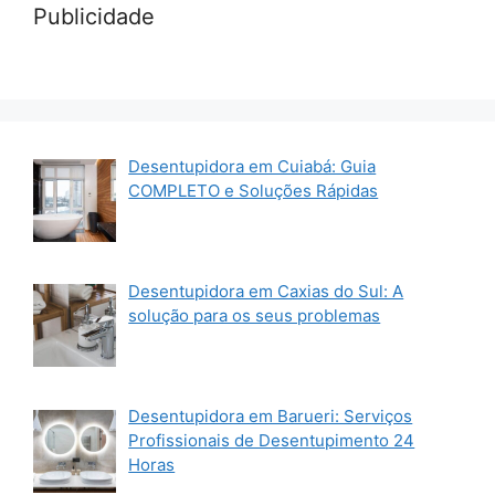
Publicidade
Desentupidora em Cuiabá: Guia
COMPLETO e Soluções Rápidas
Desentupidora em Caxias do Sul: A
solução para os seus problemas
Desentupidora em Barueri: Serviços
Profissionais de Desentupimento 24
Horas