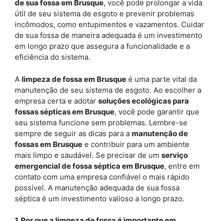
de sua fossa em Brusque
, você pode prolongar a vida
útil de seu sistema de esgoto e prevenir problemas
incômodos, como entupimentos e vazamentos. Cuidar
de sua fossa de maneira adequada é um investimento
em longo prazo que assegura a funcionalidade e a
eficiência do sistema.
A
limpeza de fossa em Brusque
é uma parte vital da
manutenção de seu sistema de esgoto. Ao escolher a
empresa certa e adotar
soluções ecológicas para
fossas sépticas em Brusque
, você pode garantir que
seu sistema funcione sem problemas. Lembre-se
sempre de seguir as dicas para a
manutenção de
fossas em Brusque
e contribuir para um ambiente
mais limpo e saudável. Se precisar de um
serviço
emergencial de fossa séptica em Brusque
, entre em
contato com uma empresa confiável o mais rápido
possível. A manutenção adequada de sua fossa
séptica é um investimento valioso a longo prazo.
1. Por que a limpeza de fossa é importante em