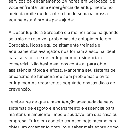
serviços de encanamento 24 horas em Sorocaba. Se
você enfrentar uma emergência de entupimento no
meio da noite ou durante o fim de semana, nossa
equipe estará pronta para ajudar.
A Desentupidora Sorocaba é a melhor escolha quando
se trata de resolver problemas de entupimento em
Sorocaba. Nossa equipe altamente treinada e
equipamentos avançados nos tornam a escolha ideal
para serviços de desentupimento residencial e
comercial. Não hesite em nos contatar para obter
assistência rápida e eficaz. Mantenha seu sistema de
encanamento funcionando sem problemas e evite
entupimentos recorrentes seguindo nossas dicas de
prevenção.
Lembre-se de que a manutenção adequada de seus
sistemas de esgoto e encanamento é essencial para
manter um ambiente limpo e saudável em sua casa ou
empresa. Entre em contato conosco hoje mesmo para
obter um orçamento gratuito e saber mais sobre como