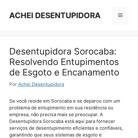
Pular
para
ACHEI DESENTUPIDORA
Menu
o
conteúdo
Desentupidora Sorocaba:
Resolvendo Entupimentos
de Esgoto e Encanamento
Por
Achei Desentupidora
Se você reside em Sorocaba e se deparou com um
problema de entupimento em sua residência ou
empresa, não precisa mais se preocupar. A
Desentupidora Sorocaba está aqui para fornecer
serviços de desentupimento eficientes e confiáveis,
garantindo que seus sistemas de esgoto e